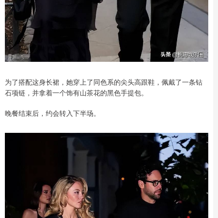
为了搭配这身长裙，她穿上了同色系的尖头高跟鞋，佩戴了一条钻
石项链，并拿着一个饰有山茶花的黑色手提包。
晚餐结束后，约会转入下半场。