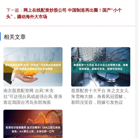
下一篇：
网上在线配资炒股公司 中国制造再出圈！国产“小个
头”，撬动海外大市场
相关文章
南京股票配资网 台风“米克
股票配资十大平台 朱之文女儿
拉”可达强台风或超强台风 逐渐
朱雪梅大婚，身着凤冠霞帔，
靠近我国台湾岛东部海面
新郎没笑容，陪嫁引发热议