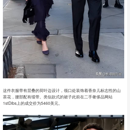
这件衣服带有层叠的荷叶边设计，领口处装饰着香奈儿标志性的山
茶花，腰部配有缎带。类似款式的裙子此前在二手奢侈品网站
1stDibs上的成交价为5460美元。