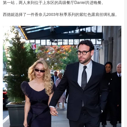
第一站，两人来到位于上东区的高级餐厅Daniel共进晚餐。
西德妮选择了一件香奈儿2003年秋季系列的紫红色露肩丝绸礼服。