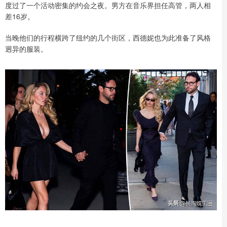
度过了一个活动密集的约会之夜。男方在音乐界担任高管，两人相
差16岁。
当晚他们的行程横跨了纽约的几个街区，西德妮也为此准备了风格
迥异的服装。