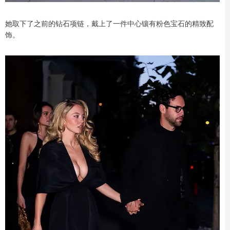
她取下了之前的钻石项链，戴上了一件中心镶有粉色宝石的精致配
饰。