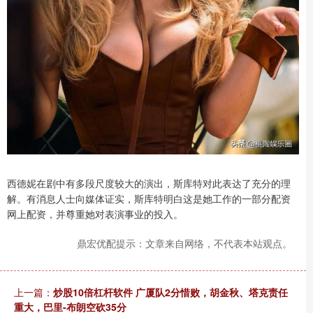
西德妮在剧中有多段尺度较大的演出，斯库特对此表达了充分的理
解。有消息人士向媒体证实，斯库特明白这是她工作的一部分配资
网上配资，并尊重她对表演事业的投入。
鼎宏优配提示：文章来自网络，不代表本站观点。
上一篇：
炒股10倍杠杆软件 广厦队2分惜败，胡金秋、塔克责任
重大，巴里-布朗空砍35分