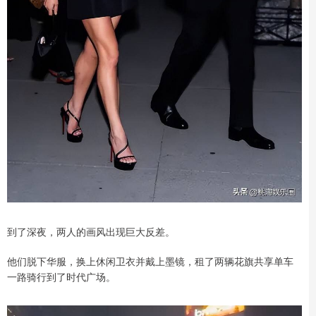
到了深夜，两人的画风出现巨大反差。
他们脱下华服，换上休闲卫衣并戴上墨镜，租了两辆花旗共享单车
一路骑行到了时代广场。