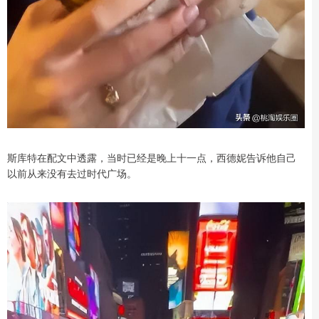
斯库特在配文中透露，当时已经是晚上十一点，西德妮告诉他自己
以前从来没有去过时代广场。