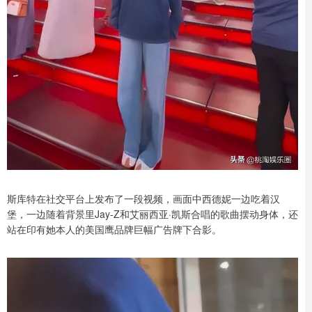
斯库特在社交平台上发布了一段视频，画面中西德妮一边吃着汉
堡，一边随着背景里Jay-Z和艾丽西亚·凯斯合唱的歌曲摆动身体，还
站在印有她本人的美国鹰品牌巨幅广告牌下合影。