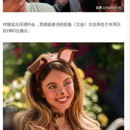
伴随这次高调约会，西德妮参演的剧集《亢奋》大结局也于本周日
在HBO台播出。