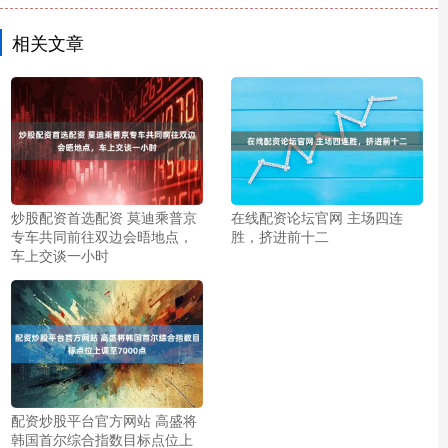
相关文章
炒股配资首选配资 莫迪乘普京
在线配资论坛官网 主场四连
专车共同前往双边会晤地点，
胜，挤进前十二
车上交谈一小时
配资炒股平台官方网站 高盛将
韩国首尔综合指数目标点位上