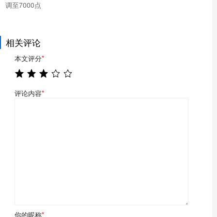
调至7000点
相关评论
本文评分
*
评论内容
*
你的昵称
*