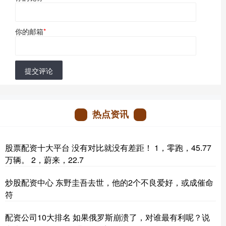
你的邮箱
*
提交评论
热点资讯
股票配资十大平台 没有对比就没有差距！ 1，零跑，45.77
万辆。 2，蔚来，22.7
炒股配资中心 东野圭吾去世，他的2个不良爱好，或成催命
符
配资公司10大排名 如果俄罗斯崩溃了，对谁最有利呢？说