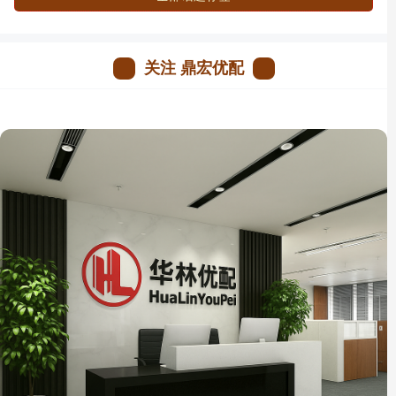
关注 鼎宏优配