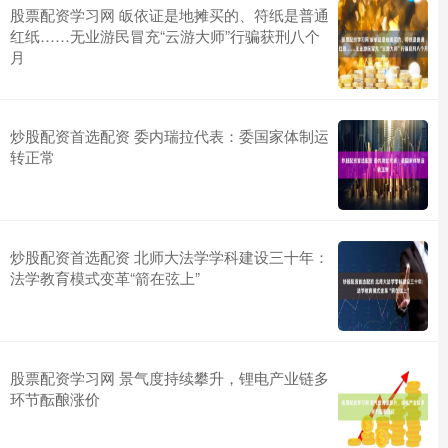
股票配资学习网 皈依证是地摊买的、符纸是普通
红纸……无业游民冒充“云游大师”行骗获刑八个
月
炒股配资首选配资 委内瑞拉代表：委国家体制运
转正常
炒股配资首选配资 北师大法学学科建设三十年：
法学教育模式变革“箭在弦上”
股票配资学习网 景气度持续攀升，锂电产业链多
环节酝酿涨价