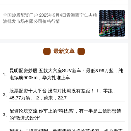
全国炒股配资门户 2025年9月4日青海西宁仁杰粮
油批发市场有限公司价格行情
最新文章
昆明配资炒股 五款大六座SUV新车：最低8.99万起，纯
1、
电续航900km，华为扎堆上车
股票配资十大平台 没有对比就没有差距！ 1，零跑，
2、
45.77万辆。 2，蔚来，22.7
配资论坛交流 你车上的“科技感”，有一半是工信部想禁
3、
的“激进式设计”
配资方式 谁能想到，像李雪健这样的艺术家，也会看不