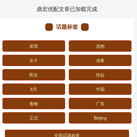
鼎宏优配文章已加载完成
话题标签
发现
息肉
女子
深夜
医生
扶起
8月
中国
食物
广东
正式
Beijing
全部话题标签