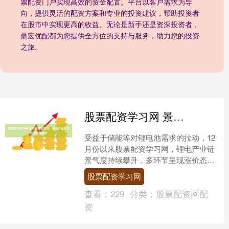
票配资门户实现高效的资金配置。平台以客户需求为导
向，提供灵活的配资方案和专业的投资建议，帮助投资者
在股市中实现更高的收益。无论是新手还是资深投资者，
鼎宏优配都为您提供全方位的支持与服务，助力您的投资
之旅。
股票配资学习网 景气度持续攀升，锂电产业链多环节酝酿涨价
受益于储能等对锂电池需求的拉动，12
月份以来股票配资学习网，锂电产业链
景气度持续攀升，多环节呈现涨价态
势。电解液被视作“锂电池的血液”，直
股票配资学习网
接决定着电池的能量密度....
查看：
229
分类：
股票配资网配
资